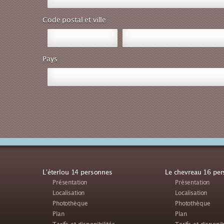
Code postal et ville
Pays
L'éterlou 14 personnes
Le chevreau 16 pe
Présentation
Présentation
Localisation
Localisation
Photothèque
Photothèque
Plan
Plan