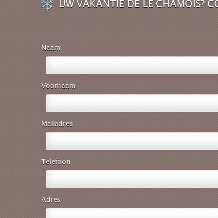
UW VAKANTIE DE LE CHAMOIS? C
Naam
Voornaam
Mailadres
Telefoon
Adres