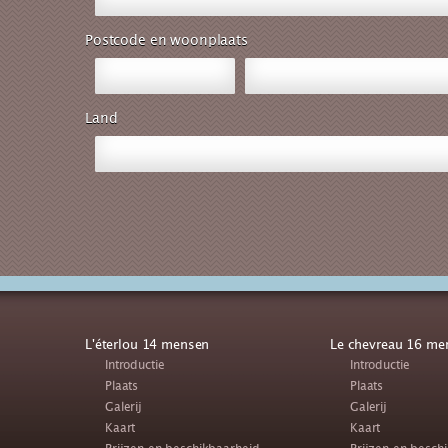
Postcode en woonplaats
Land
L'éterlou 14 mensen
Le chevreau 16 me
Introductie
Introductie
Plaats
Plaats
Galerij
Galerij
Kaart
Kaart